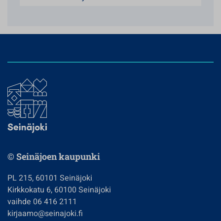
© Seinäjoen kaupunki
PL 215, 60101 Seinäjoki
Kirkkokatu 6, 60100 Seinäjoki
vaihde 06 416 2111
kirjaamo@seinajoki.fi