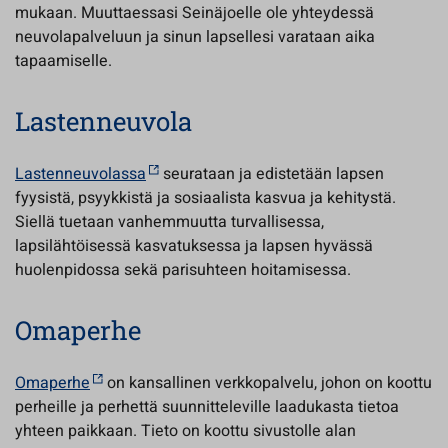
mukaan. Muuttaessasi Seinäjoelle ole yhteydessä
neuvolapalveluun ja sinun lapsellesi varataan aika
tapaamiselle.
Lastenneuvola
Lastenneuvolassa
seurataan ja edistetään lapsen
fyysistä, psyykkistä ja sosiaalista kasvua ja kehitystä.
Siellä tuetaan vanhemmuutta turvallisessa,
lapsilähtöisessä kasvatuksessa ja lapsen hyvässä
huolenpidossa sekä parisuhteen hoitamisessa.
Omaperhe
Omaperhe
on kansallinen verkkopalvelu, johon on koottu
perheille ja perhettä suunnitteleville laadukasta tietoa
yhteen paikkaan. Tieto on koottu sivustolle alan