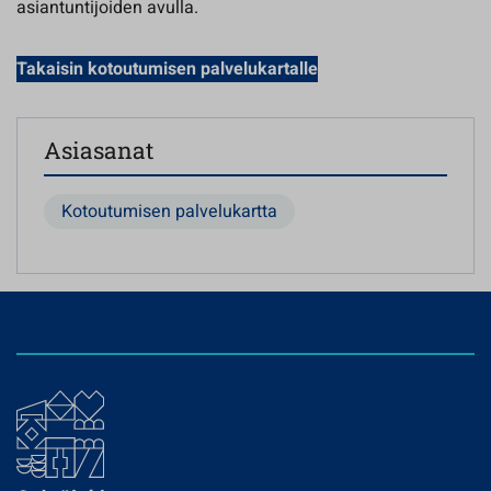
asiantuntijoiden avulla.
Takaisin kotoutumisen palvelukartalle
Asiasanat
Kotoutumisen palvelukartta