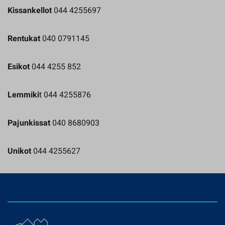
Kissankellot
044 4255697
Rentukat
040 0791145
Esikot
044 4255 852
Lemmiki
t 044 4255876
Pajunkissat
040 8680903
Unikot
044 4255627