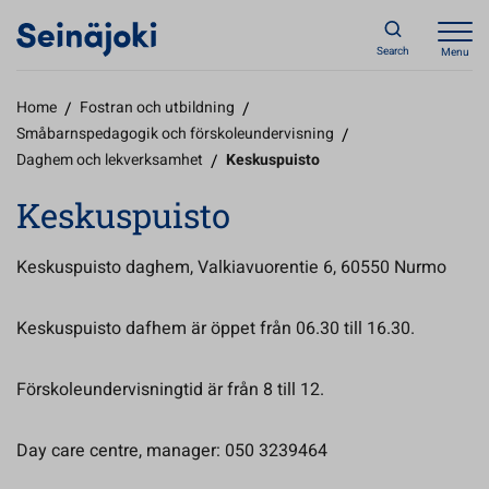
Search
Menu
Home
/
Fostran och utbildning
/
Småbarnspedagogik och förskoleundervisning
/
Daghem och lekverksamhet
/
Keskuspuisto
Keskuspuisto
Keskuspuisto daghem, Valkiavuorentie 6, 60550 Nurmo
Keskuspuisto dafhem är öppet från 06.30 till 16.30.
Förskoleundervisningtid är från 8 till 12.
Day care centre, manager: 050 3239464