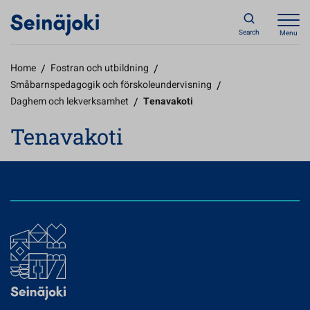
Search
Menu
Home
/
Fostran och utbildning
/
Småbarnspedagogik och förskoleundervisning
/
Daghem och lekverksamhet
/
Tenavakoti
Tenavakoti