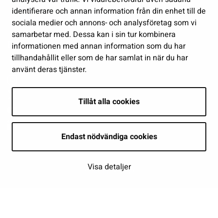
identifierare och annan information från din enhet till de
Show my cookie settings
sociala medier och annons- och analysföretag som vi
samarbetar med. Dessa kan i sin tur kombinera
Follow us
informationen med annan information som du har
tillhandahållit eller som de har samlat in när du har
använt deras tjänster.
Tillåt alla cookies
Endast nödvändiga cookies
Visa detaljer
| © Seinäjoki 2026