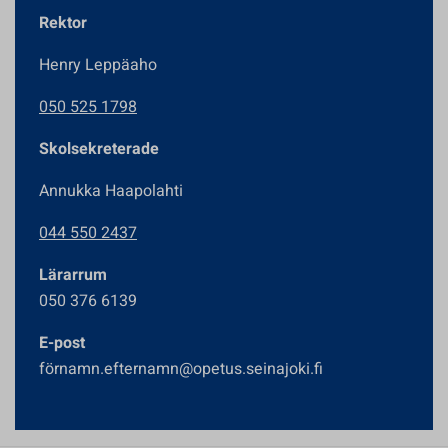
Rektor
Henry Leppäaho
050 525 1798
Skolsekreterade
Annukka Haapolahti
044 550 2437
Lärarrum
050 376 6139
E-post
förnamn.efternamn@opetus.seinajoki.fi