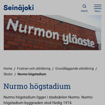
Search
Menu
Home
/
Fostran och utbildning
/
Grundläggande utbildning
/
Skolor
/
Nurmo högstadium
Nurmo högstadium
Nurmo högstadium ligger i stadsdelen Nurmo. Nurmo
högstadium byggnaden stod färdig 1974.