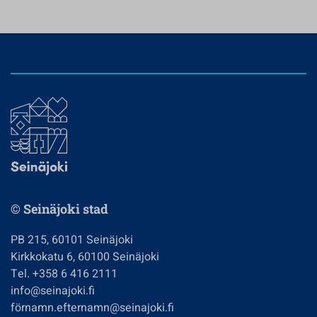
© Seinäjoki stad
PB 215, 60101 Seinäjoki
Kirkkokatu 6, 60100 Seinäjoki
Tel. +358 6 416 2111
info@seinajoki.fi
förnamn.efternamn@seinajoki.fi