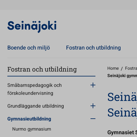
Boende och miljö
Fostran och utbildning
Fostran och utbildning
Home
/
Fostra
Seinäjoki gymn
Småbarnspedagogik och
Seinä
förskoleundervisning
Grundläggande utbildning
Seinä
Gymnasieutbildning
Nurmo gymnasium
Gymnasiet S