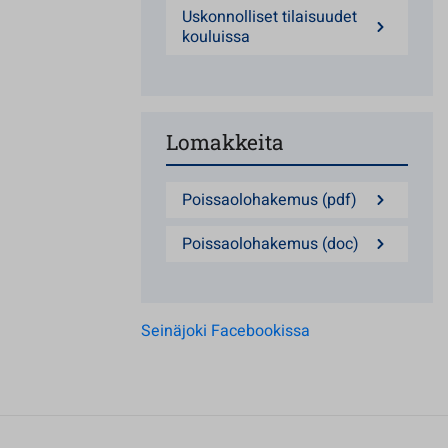
Uskonnolliset tilaisuudet
kouluissa
Lomakkeita
Poissaolohakemus (pdf)
Poissaolohakemus (doc)
Seinäjoki Facebookissa