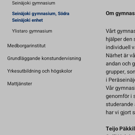
Seinäjoki gymnasium
Om gymnas
Seinäjoki gymnasium, Södra
Seinäjoki enhet
Vårt gymnas
Ylistaro gymnasium
hjälper den 
Medborgarinstitut
individuell v
Närhet är vå
Grundläggande konstundervisning
andan och ge
Yrkesutbildning och högskolor
grupper, som
i Peräseinäj
Mattjänster
Vår gymnasi
genomför i 
studerande 
har vi gjort
Teijo Päkki