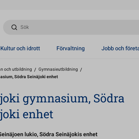
Sök
Kultur och idrott
Förvaltning
Jobb och före
n och utbildning
/
Gymnasieutbildning
/
asium, Södra Seinäjoki enhet
joki gymnasium, Södra
joki enhet
einäjoen lukio, Södra Seinäjokis enhet