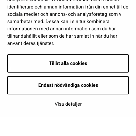
identifierare och annan information från din enhet till de
Show my cookie settings
sociala medier och annons- och analysföretag som vi
samarbetar med. Dessa kan i sin tur kombinera
Follow us
informationen med annan information som du har
tillhandahållit eller som de har samlat in när du har
använt deras tjänster.
Tillåt alla cookies
Endast nödvändiga cookies
Visa detaljer
| © Seinäjoki 2026