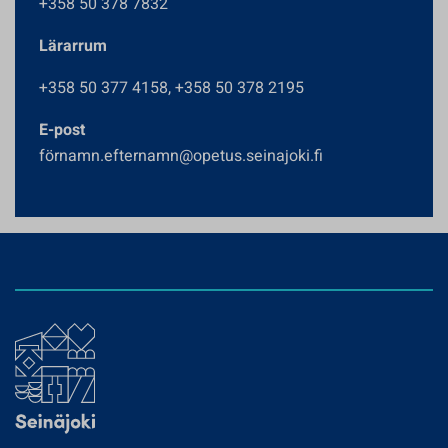
+358 50 378 7832
Lärarrum
+358 50 377 4158, +358 50 378 2195
E-post
förnamn.efternamn@opetus.seinajoki.fi