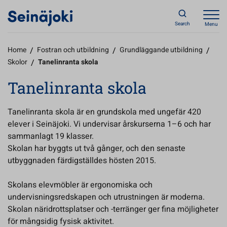
Search
Menu
Home
/
Fostran och utbildning
/
Grundläggande utbildning
/
Skolor
/
Tanelinranta skola
Tanelinranta skola
Tanelinranta skola är en grundskola med ungefär 420
elever i Seinäjoki. Vi undervisar årskurserna 1–6 och har
sammanlagt 19 klasser.
Skolan har byggts ut två gånger, och den senaste
utbyggnaden färdigställdes hösten 2015.
Skolans elevmöbler är ergonomiska och
undervisningsredskapen och utrustningen är moderna.
Skolan näridrottsplatser och -terränger ger fina möjligheter
för mångsidig fysisk aktivitet.