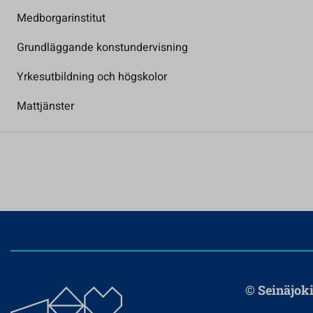
Medborgarinstitut
Grundläggande konstundervisning
Yrkesutbildning och högskolor
Mattjänster
© Seinäjoki