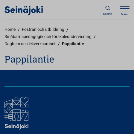
Search
Menu
Home
/
Fostran och utbildning
/
Småbarnspedagogik och förskoleundervisning
/
Daghem och lekverksamhet
/
Pappilantie
Pappilantie