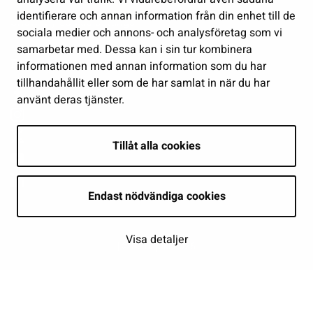
identifierare och annan information från din enhet till de
Show my cookie settings
sociala medier och annons- och analysföretag som vi
samarbetar med. Dessa kan i sin tur kombinera
Follow us
informationen med annan information som du har
tillhandahållit eller som de har samlat in när du har
använt deras tjänster.
Tillåt alla cookies
Endast nödvändiga cookies
Visa detaljer
| © Seinäjoki 2026