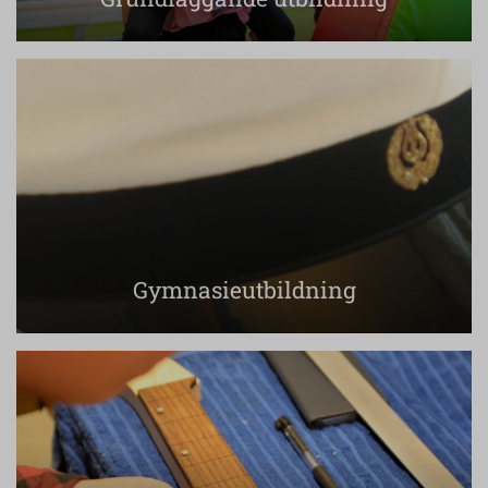
Gymnasieutbildning