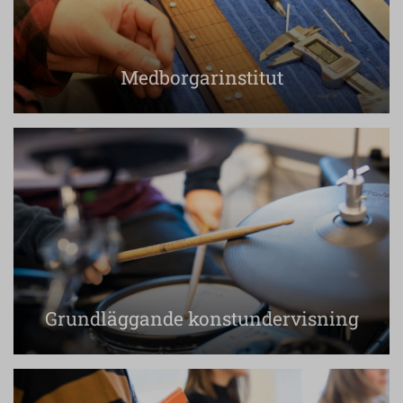
Medborgarinstitut
Grundläggande konstundervisning