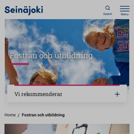
Search
Menu
Fostran och utbildning
Vi rekommenderar
Home
/
Fostran och utbildning