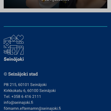
© Seinäjoki stad
PB 215, 60101 Seinäjoki
Kirkkokatu 6, 60100 Seinäjoki
Tel. +358 6 416 2111
info@seinajoki.fi
förnamn.efternamn@seinajoki.fi