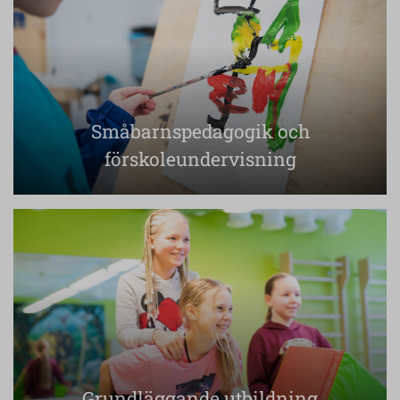
Småbarnspedagogik och
förskoleundervisning
Grundläggande utbildning