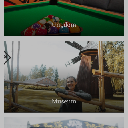
Ungdom
Museum