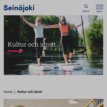
Search
Menu
Kultur och idrott
Home
/
Kultur och idrott