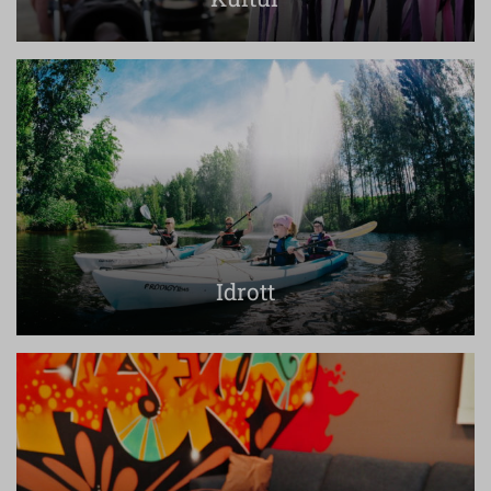
Idrott