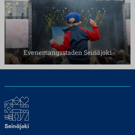
Evenemangsstaden Seinäjoki