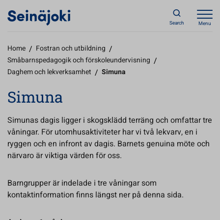
Search
Menu
Home
/
Fostran och utbildning
/
Småbarnspedagogik och förskoleundervisning
/
Daghem och lekverksamhet
/
Simuna
Simuna
Simunas dagis ligger i skogsklädd terräng och omfattar tre
våningar. För utomhusaktiviteter har vi två lekvarv, en i
ryggen och en infront av dagis. Barnets genuina möte och
närvaro är viktiga värden för oss.
Barngrupper är indelade i tre våningar som
kontaktinformation finns längst ner på denna sida.