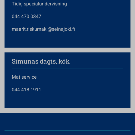
Tidig specialundervisning
044 470 0347
maarit.riskumaki@seinajoki.fi
Simunas dagis, kök
Mat service
044 418 1911