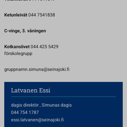
Ketunleivät
044 7541838
C-vinge, 3. våningen
Kotkansiivet
044 425 5429
förskolegrupp
gruppnamn.simuna@seinajoki.fi
Latvanen Essi
dagis direktör , Simunas dagis
044 754 1787
essi.latvanen@seinajoki.fi