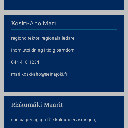
Koski-Aho Mari
regiondirektör, regionala ledare
inom utbildning i tidig barndom
044 418 1234
mari.koski-aho@seinajoki.fi
Riskumäki Maarit
specialpedagog i förskoleundervisningen,