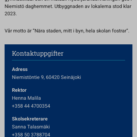
Niemistö daghemmet. Utbyggnaden av lokalerna stod klar
2023.
Vår motto är ”Nära staden, mitt i byn, hela skolan fostrar”.
Kontaktuppgifter
Adress
Niemistöntie 9, 60420 Seinäjoki
Rektor
Henna Malila
+358 44 4700354
Skolsekreterare
Sanna Talasmäki
+358 50 3788704