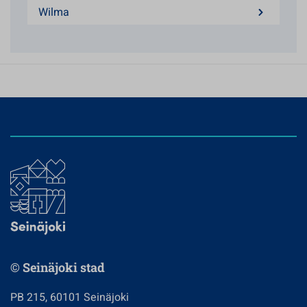
Wilma
© Seinäjoki stad
PB 215, 60101 Seinäjoki