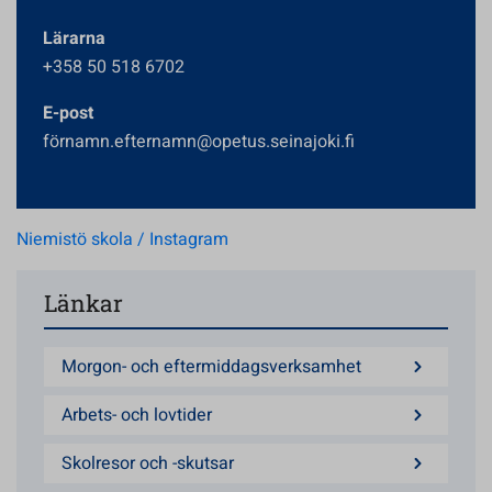
Lärarna
+358 50 518 6702
E-post
förnamn.efternamn@opetus.seinajoki.fi
Niemistö skola / Instagram
Länkar
Morgon- och eftermiddagsverksamhet
Arbets- och lovtider
Skolresor och -skutsar