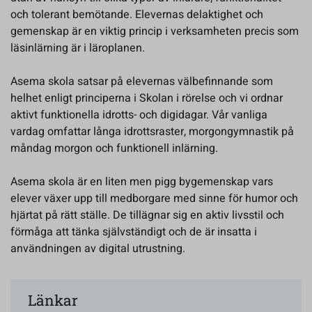
och tolerant bemötande. Elevernas delaktighet och
gemenskap är en viktig princip i verksamheten precis som
läsinlärning är i läroplanen.
Asema skola satsar på elevernas välbefinnande som
helhet enligt principerna i Skolan i rörelse och vi ordnar
aktivt funktionella idrotts- och digidagar. Vår vanliga
vardag omfattar långa idrottsraster, morgongymnastik på
måndag morgon och funktionell inlärning.
Asema skola är en liten men pigg bygemenskap vars
elever växer upp till medborgare med sinne för humor och
hjärtat på rätt ställe. De tillägnar sig en aktiv livsstil och
förmåga att tänka självständigt och de är insatta i
användningen av digital utrustning.
Länkar