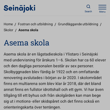
Search
Menu
Home
/
Fostran och utbildning
/
Grundläggande utbildning
/
Skolor
/
Asema skola
Asema skola
Asema skola är en lågstadieskola i Ylistaro i Seinäjoki
med undervisning för årskurs 1–6. Skolan har ca 60 elever
och den dagliga personalen består av sex personer.
Skolbyggnaden blev färdig år 1922 och en omfattande
renovering avslutades i början av år 2020. I skolområdet
finns en multiarena som blev klar år 2018, där det bland
annat finns en fullstor idrottshall och ett gym. Vi har även
tillgång till ett byhus och från skolgården kan man bege
sig ut i motions- eller skidspåret och det finns också en
orienteringskarta över terrängen.