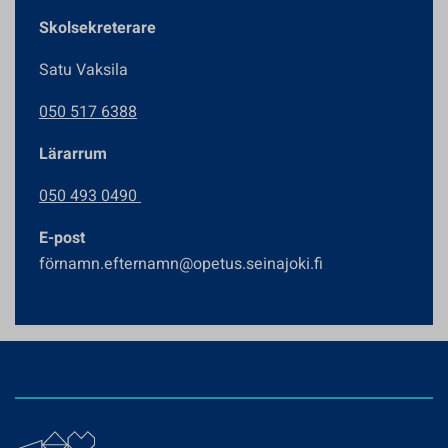
Skolsekreterare
Satu Vaksila
050 517 6388
Lärarrum
050 493 0490
E-post
förnamn.efternamn@opetus.seinajoki.fi