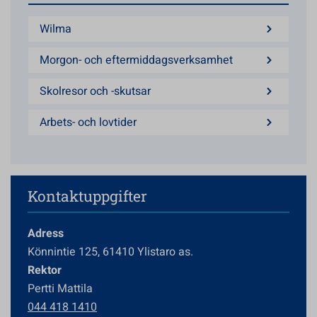
Wilma
Morgon- och eftermiddagsverksamhet
Skolresor och -skutsar
Arbets- och lovtider
Kontaktuppgifter
Adress
Könnintie 125, 61410 Ylistaro as.
Rektor
Pertti Mattila
044 418 1410