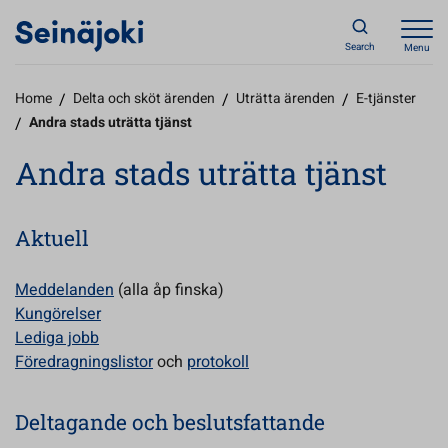
Search
Menu
Home
/
Delta och sköt ärenden
/
Uträtta ärenden
/
E-tjänster
/
Andra stads uträtta tjänst
Andra stads uträtta tjänst
Aktuell
Meddelanden
(alla åp finska)
Kungörelser
Lediga jobb
Föredragningslistor
och
protokoll
Deltagande och beslutsfattande