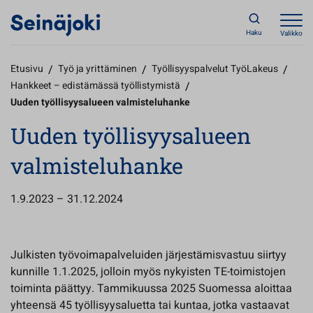
Haku
Valikko
Etusivu
/
Työ ja yrittäminen
/
Työllisyyspalvelut TyöLakeus
/
Hankkeet – edistämässä työllistymistä
/
Uuden työllisyysalueen valmisteluhanke
Uuden työllisyysalueen
valmisteluhanke
1.9.2023 – 31.12.2024
Julkisten työvoimapalveluiden järjestämisvastuu siirtyy
kunnille 1.1.2025, jolloin myös nykyisten TE-toimistojen
toiminta päättyy. Tammikuussa 2025 Suomessa aloittaa
yhteensä 45 työllisyysaluetta tai kuntaa, jotka vastaavat