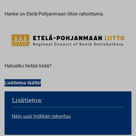
Hanke on Etelä-Pohjanmaan liiton rahoittama.
Haluatko tietää lisää?
Lisätietoa täältä!
Lisätietoa:
Näin uusi työkkäri rakentuu