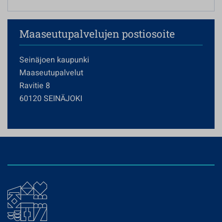
Maaseutupalvelujen postiosoite
Seinäjoen kaupunki
Maaseutupalvelut
Ravitie 8
60120 SEINÄJOKI