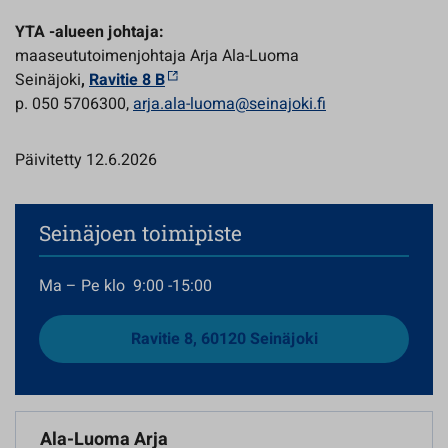
YTA -alueen johtaja:
maaseututoimenjohtaja Arja Ala-Luoma
Seinäjoki
,
Ravitie 8 B
p. 050 5706300,
arja.ala-luoma@seinajoki.fi
Päivitetty 12.6.2026
Seinäjoen toimipiste
Ma – Pe klo 9:00 -15:00
Ravitie 8, 60120 Seinäjoki
Ala-Luoma Arja