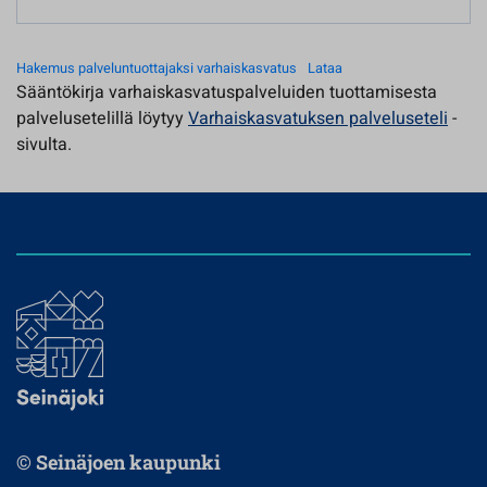
Hakemus palveluntuottajaksi varhaiskasvatus
Lataa
Sääntökirja varhaiskasvatuspalveluiden tuottamisesta
palvelusetelillä löytyy
Varhaiskasvatuksen palveluseteli
-
sivulta.
© Seinäjoen kaupunki