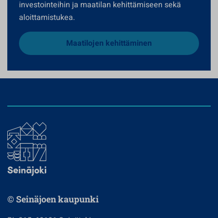
investointeihin ja maatilan kehittämiseen sekä
aloittamistukea.
Maatilojen kehittäminen
© Seinäjoen kaupunki