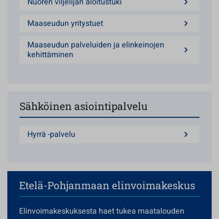
Nuoren viljelijän aloitustuki
Maaseudun yritystuet
Maaseudun palveluiden ja elinkeinojen
kehittäminen
Sähköinen asiointipalvelu
Hyrrä -palvelu
Etelä-Pohjanmaan elinvoimakeskus
Elinvoimakeskuksesta haet tukea maatalouden