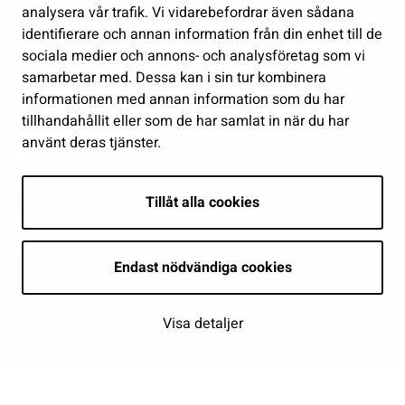
Delta och sköt ärenden
analysera vår trafik. Vi vidarebefordrar även sådana
identifierare och annan information från din enhet till de
Show my cookie settings
sociala medier och annons- och analysföretag som vi
samarbetar med. Dessa kan i sin tur kombinera
Follow us
informationen med annan information som du har
tillhandahållit eller som de har samlat in när du har
använt deras tjänster.
Tillåt alla cookies
Endast nödvändiga cookies
Visa detaljer
| © Seinäjoki 2026