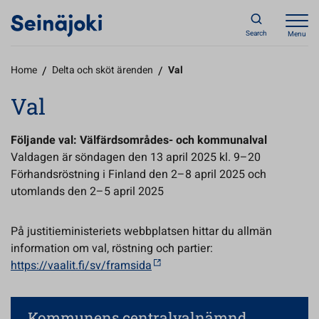
Search
Menu
Home
/
Delta och sköt ärenden
/
Val
Val
Följande val: Välfärdsområdes- och kommunalval
Valdagen är söndagen den 13 april 2025 kl. 9–20
Förhandsröstning i Finland den 2–8 april 2025 och
utomlands den 2–5 april 2025
På justitieministeriets webbplatsen hittar du allmän
information om val, röstning och partier:
https://vaalit.fi/sv/framsida
Kommunens centralvalnämnd