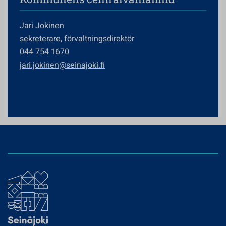
Jari Jokinen
sekreterare, förvaltningsdirektör
044 754 1670
jari.jokinen@seinajoki.fi