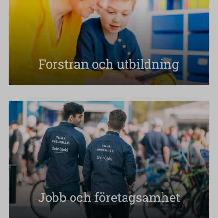
Forstran och utbildning
Jobb och företagsamhet