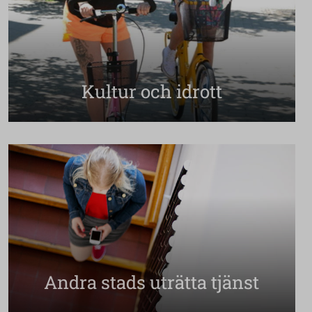
Kultur och idrott
Andra stads uträtta tjänst