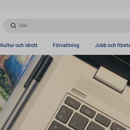
Sök
Kultur och idrott
Förvaltning
Jobb och före