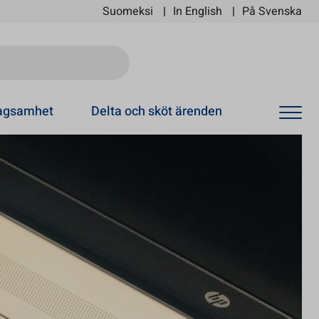
Suomeksi
In English
På Svenska
Ski
tagsamhet
Delta och sköt ärenden