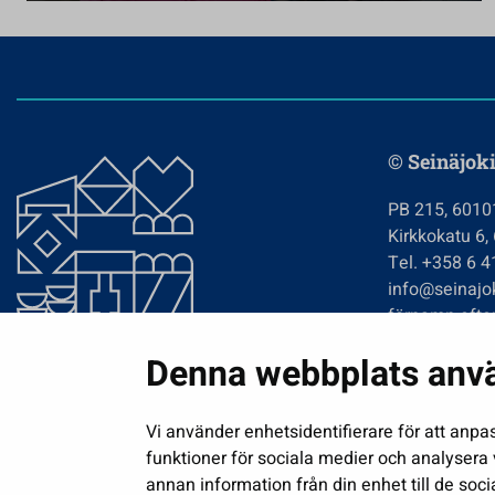
© Seinäjoki
PB 215, 6010
Kirkkokatu 6,
Tel. +358 6 
info@seinajok
förnamn.efte
Denna webbplats anv
Vi använder enhetsidentifierare för att anpa
funktioner för sociala medier och analysera v
annan information från din enhet till de so