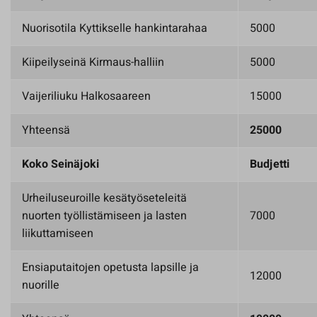
Nuorisotila Kyttikselle hankintarahaa
5000
Kiipeilyseinä Kirmaus-halliin
5000
Vaijeriliuku Halkosaareen
15000
Yhteensä
25000
Koko Seinäjoki
Budjetti
Urheiluseuroille kesätyöseteleitä
nuorten työllistämiseen ja lasten
7000
liikuttamiseen
Ensiaputaitojen opetusta lapsille ja
12000
nuorille