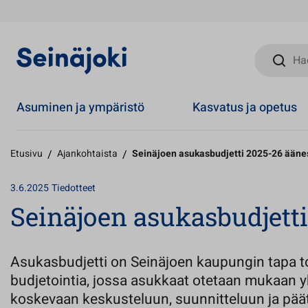
Hae sivust
Asuminen ja ympäristö
Kasvatus ja opetus
Etusivu
/
Ajankohtaista
/
Seinäjoen asukasbudjetti 2025-26 ääne
3.6.2025
Tiedotteet
Seinäjoen asukasbudjetti
Asukasbudjetti on Seinäjoen kaupungin tapa to
budjetointia, jossa asukkaat otetaan mukaan y
koskevaan keskusteluun, suunnitteluun ja pä