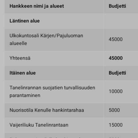
Hankkeen nimi ja alueet
Budjetti
Läntinen alue
Ulkokuntosali Kärjen/Pajuluoman
45000
alueelle
Yhteensä
45000
Itäinen alue
Budjetti
Tanelinrannan suojatien turvallisuuden
10000
parantaminen
Nuorisotila Kenulle hankintarahaa
5000
Vaijeriliuku Tanelinrantaan
15000