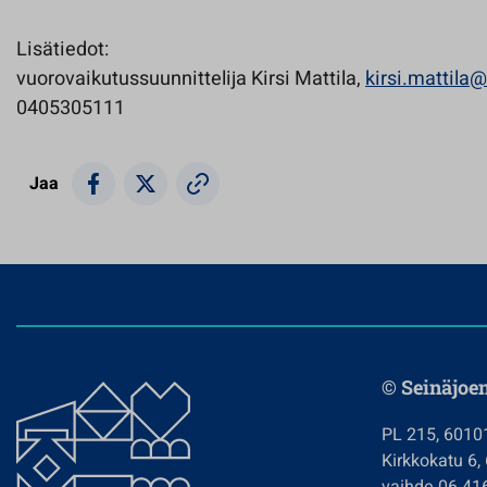
Lisätiedot:
vuorovaikutussuunnittelija Kirsi Mattila,
kirsi.mattila@
0405305111
Jaa
© Seinäjoe
PL 215, 6010
Kirkkokatu 6,