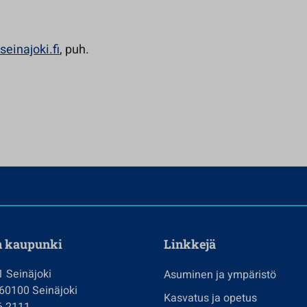
seinajoki.fi
, puh.
n kaupunki
Linkkejä
1 Seinäjoki
Asuminen ja ympäristö
 60100 Seinäjoki
Kasvatus ja opetus