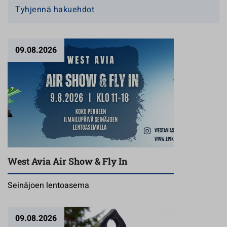
Tyhjennä hakuehdot
09.08.2026
West Avia Air Show & Fly In
Seinäjoen lentoasema
09.08.2026