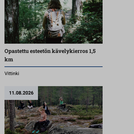
Opastettu esteetön kävelykierros 1,5
km
Vittinki
11.08.2026