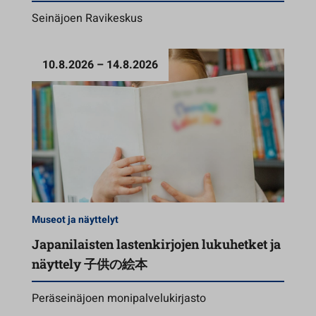
Seinäjoen Ravikeskus
10.8.2026 – 14.8.2026
Museot ja näyttelyt
Japanilaisten lastenkirjojen lukuhetket ja
näyttely 子供の絵本
Peräseinäjoen monipalvelukirjasto