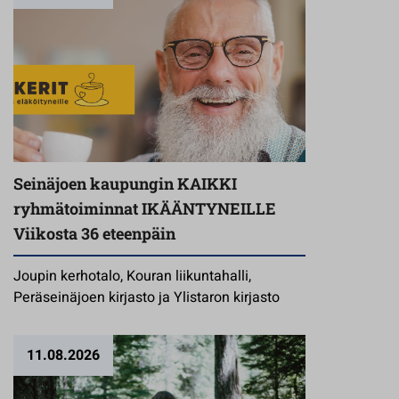
Seinäjoen kaupungin KAIKKI
ryhmätoiminnat IKÄÄNTYNEILLE
Viikosta 36 eteenpäin
Joupin kerhotalo, Kouran liikuntahalli,
Peräseinäjoen kirjasto ja Ylistaron kirjasto
11.08.2026