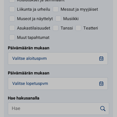
Koulutukset ja seminaarit
Liikunta ja urheilu
Messut ja myyjäiset
Museot ja näyttelyt
Musiikki
Asukastilaisuudet
Tanssi
Teatteri
Muut tapahtumat
Päivämäärän mukaan
Päivämäärän mukaan
Hae hakusanalla