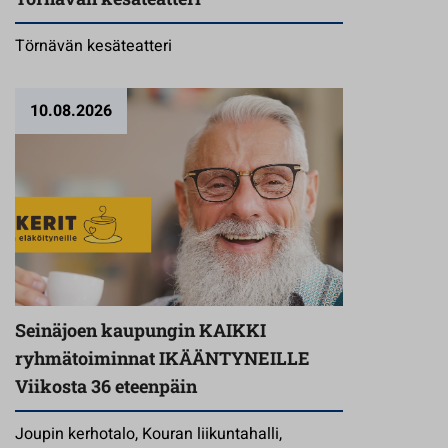
Törnävän kesäteatteri
10.08.2026
Seinäjoen kaupungin KAIKKI
ryhmätoiminnat IKÄÄNTYNEILLE
Viikosta 36 eteenpäin
Joupin kerhotalo, Kouran liikuntahalli,