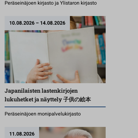
Peräseinäjoen kirjasto ja Ylistaron kirjasto
10.08.2026
– 14.08.2026
Japanilaisten lastenkirjojen
lukuhetket ja näyttely 子供の絵本
Peräseinäjoen monipalvelukirjasto
11.08.2026