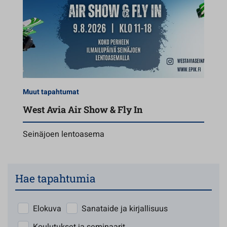
Muut tapahtumat
West Avia Air Show & Fly In
Seinäjoen lentoasema
Hae tapahtumia
Elokuva
Sanataide ja kirjallisuus