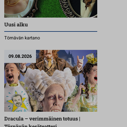
Uusi alku
Törnävän kartano
09.08.2026
Dracula – verimmäinen totuus |
Törnävän kesäteatteri