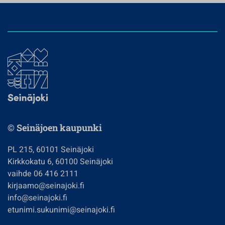
© Seinäjoen kaupunki
PL 215, 60101 Seinäjoki
Kirkkokatu 6, 60100 Seinäjoki
vaihde 06 416 2111
kirjaamo@seinajoki.fi
info@seinajoki.fi
etunimi.sukunimi@seinajoki.fi