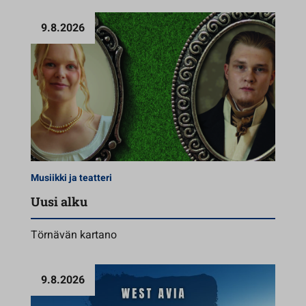
9.8.2026
Musiikki ja teatteri
Uusi alku
Törnävän kartano
9.8.2026