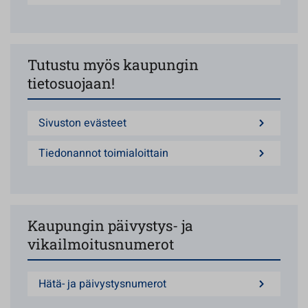
Tutustu myös kaupungin
tietosuojaan!
Sivuston evästeet
Tiedonannot toimialoittain
Kaupungin päivystys- ja
vikailmoitusnumerot
Hätä- ja päivystysnumerot