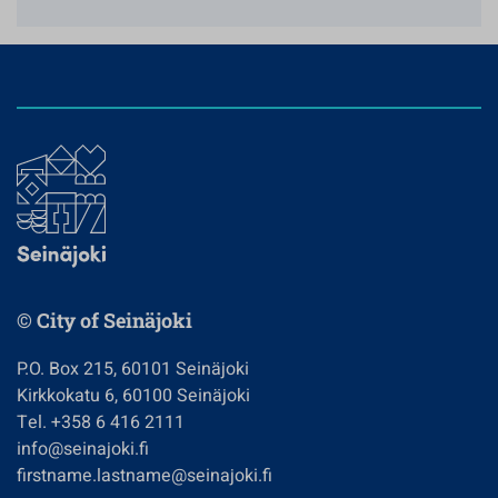
© City of Seinäjoki
P.O. Box 215, 60101 Seinäjoki
Kirkkokatu 6, 60100 Seinäjoki
Tel. +358 6 416 2111
info@seinajoki.fi
firstname.lastname@seinajoki.fi