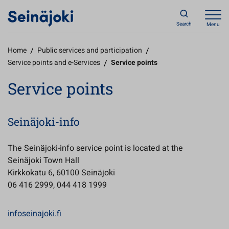
Search
Menu
Home
/
Public services and participation
/
Service points and e-Services
/
Service points
Service points
Seinäjoki-info
The Seinäjoki-info service point is located at the
Seinäjoki Town Hall
Kirkkokatu 6, 60100 Seinäjoki
06 416 2999, 044 418 1999
infoseinajoki.fi