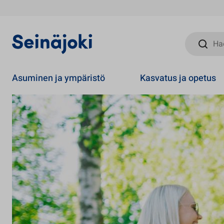
Hae sivust
Asuminen ja ympäristö
Kasvatus ja opetus