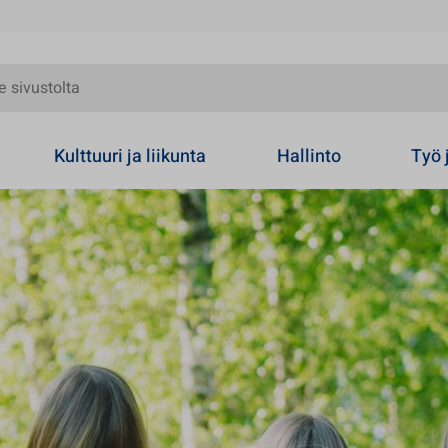
olta
Kulttuuri ja liikunta
Hallinto
Työ 