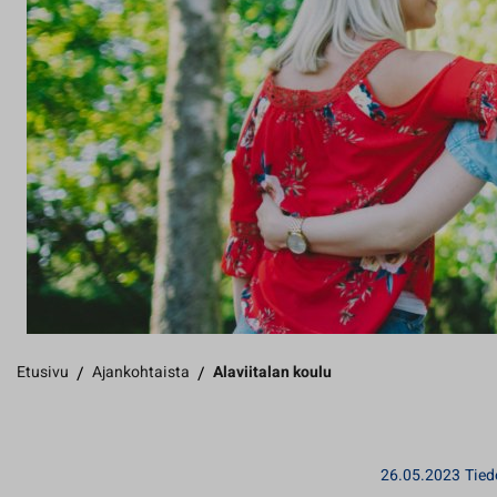
Etusivu
/
Ajankohtaista
/
Alaviitalan koulu
26.05.2023
Tied