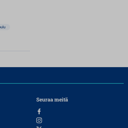
oulu
Seuraa meitä