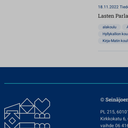
18.11.2022
Tied
Lasten Parla
alakoulu
Hyllykallion kou
Kirja-Matin kou
© Seinäjoe
PL 215, 6010
Kirkkokatu 6,
vaihde 06 41