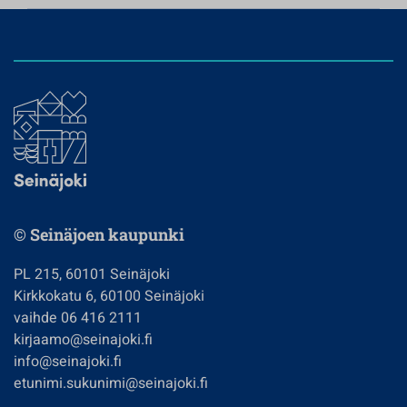
© Seinäjoen kaupunki
PL 215, 60101 Seinäjoki
Kirkkokatu 6, 60100 Seinäjoki
vaihde 06 416 2111
kirjaamo@seinajoki.fi
info@seinajoki.fi
etunimi.sukunimi@seinajoki.fi