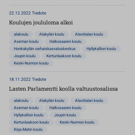
22.12.2022
Tiedote
Koulujen joululoma alkoi
alakoulu
Alakylän koulu
Alaviitalan koulu
Aseman koulu
Halkosaaren koulu
Honkakylän varhaiskasvatuskeskus
Hyllykallion koulu
Joupin koulu
Kertunlaakson koulu
Keski-Nurmon koulu
18.11.2022
Tiedote
Lasten Parlamentti koolla valtuustosalissa
alakoulu
Alakylän koulu
Alaviitalan koulu
Aseman koulu
Halkosaaren koulu
Hyllykallion koulu
Joupin koulu
Kertunlaakson koulu
Keski-Nurmon koulu
Kirja-Matin koulu