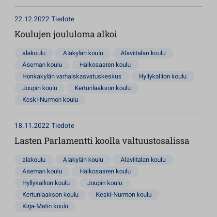
22.12.2022
Tiedote
Koulujen joululoma alkoi
alakoulu
Alakylän koulu
Alaviitalan koulu
Aseman koulu
Halkosaaren koulu
Honkakylän varhaiskasvatuskeskus
Hyllykallion koulu
Joupin koulu
Kertunlaakson koulu
Keski-Nurmon koulu
18.11.2022
Tiedote
Lasten Parlamentti koolla valtuustosalissa
alakoulu
Alakylän koulu
Alaviitalan koulu
Aseman koulu
Halkosaaren koulu
Hyllykallion koulu
Joupin koulu
Kertunlaakson koulu
Keski-Nurmon koulu
Kirja-Matin koulu