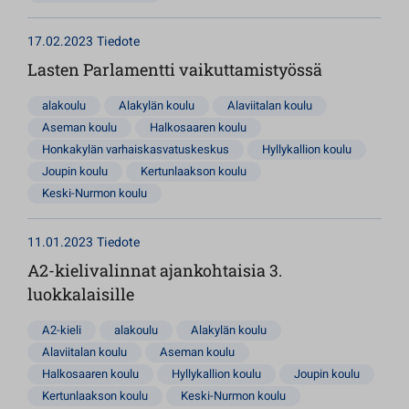
17.02.2023
Tiedote
Lasten Parlamentti vaikuttamistyössä
alakoulu
Alakylän koulu
Alaviitalan koulu
Aseman koulu
Halkosaaren koulu
Honkakylän varhaiskasvatuskeskus
Hyllykallion koulu
Joupin koulu
Kertunlaakson koulu
Keski-Nurmon koulu
11.01.2023
Tiedote
A2-kielivalinnat ajankohtaisia 3.
luokkalaisille
A2-kieli
alakoulu
Alakylän koulu
Alaviitalan koulu
Aseman koulu
Halkosaaren koulu
Hyllykallion koulu
Joupin koulu
Kertunlaakson koulu
Keski-Nurmon koulu