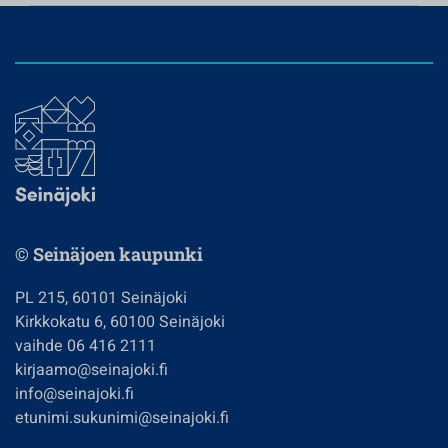
© Seinäjoen kaupunki
PL 215, 60101 Seinäjoki
Kirkkokatu 6, 60100 Seinäjoki
vaihde 06 416 2111
kirjaamo@seinajoki.fi
info@seinajoki.fi
etunimi.sukunimi@seinajoki.fi