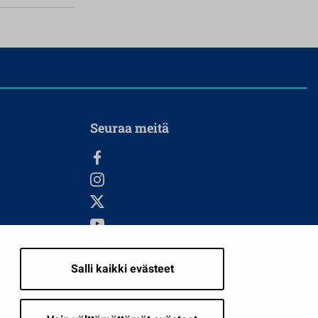
Seuraa meitä
Salli kaikki evästeet
i