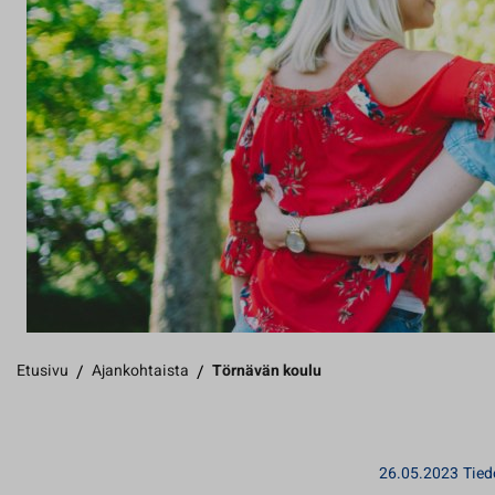
Etusivu
/
Ajankohtaista
/
Törnävän koulu
26.05.2023
Tied