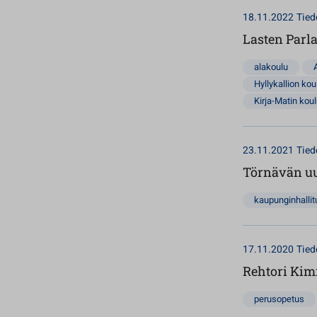
18.11.2022
Tied
Lasten Parla
alakoulu
Hyllykallion kou
Kirja-Matin kou
23.11.2021
Tied
Törnävän uu
kaupunginhalli
17.11.2020
Tied
Rehtori Kim
perusopetus