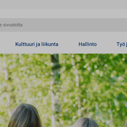
olta
Kulttuuri ja liikunta
Hallinto
Työ 