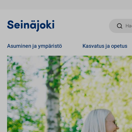
Hae sivust
Asuminen ja ympäristö
Kasvatus ja opetus