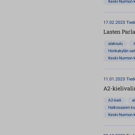
Keski-Nurmon 
17.02.2023
Tied
Lasten Parl
alakoulu
Honkakylän va
Keski-Nurmon 
11.01.2023
Tied
A2-kielivali
A2-kieli
a
Halkosaaren ko
Keski-Nurmon 