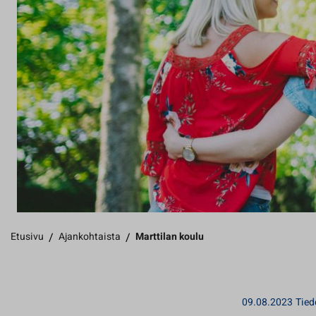
Etusivu
/
Ajankohtaista
/
Marttilan koulu
09.08.2023
Tied