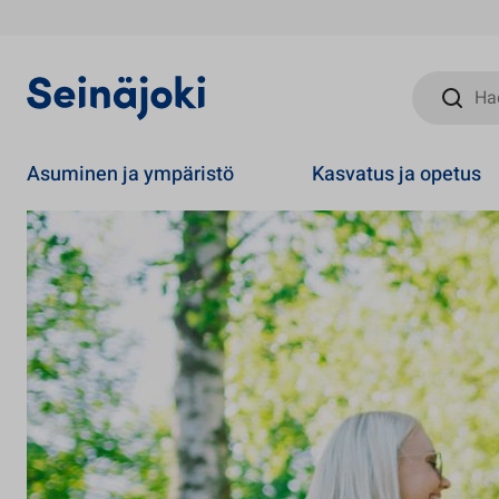
Hae sivust
Asuminen ja ympäristö
Kasvatus ja opetus