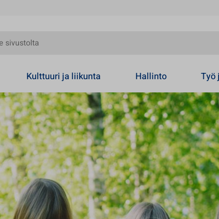
olta
Kulttuuri ja liikunta
Hallinto
Työ 