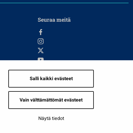
Seuraa meitä
Salli kaikki evästeet
i
Vain välttämättömät evästeet
Näytä tiedot