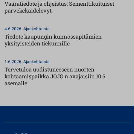
Vaaratiedote ja ohjeistus: Sementtikuituiset
parvekekaidelevyt
4.6.2026
Ajankohtaista
Tiedote kaupungin kunnossapitämien
yksityisteiden tiekunnille
1.6.2026
Ajankohtaista
Tervetuloa uudistuneeseen nuorten
kohtaamispaikka JOJO:n avajaisiin 10.6.
asemalle