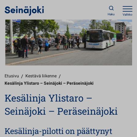
Haku
Valikko
Etusivu
/
Kestävä liikenne
/
Kesälinja Ylistaro – Seinäjoki – Peräseinäjoki
Kesälinja Ylistaro –
Seinäjoki – Peräseinäjoki
Kesälinja-pilotti on päättynyt