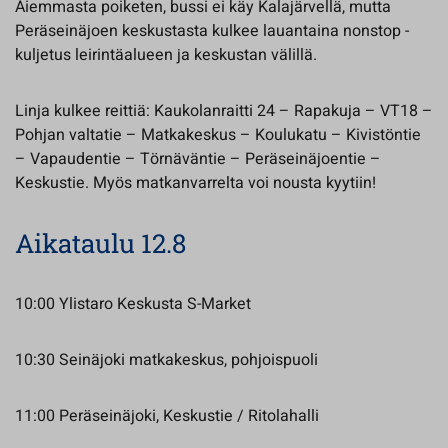
Aiemmasta poiketen, bussi ei käy Kalajärvellä, mutta
Peräseinäjoen keskustasta kulkee lauantaina nonstop -
kuljetus leirintäalueen ja keskustan välillä.
Linja kulkee reittiä: Kaukolanraitti 24 – Rapakuja – VT18 –
Pohjan valtatie – Matkakeskus – Koulukatu – Kivistöntie
– Vapaudentie – Törnäväntie – Peräseinäjoentie –
Keskustie. Myös matkanvarrelta voi nousta kyytiin!
Aikataulu 12.8
10:00 Ylistaro Keskusta S-Market
10:30 Seinäjoki matkakeskus, pohjoispuoli
11:00 Peräseinäjoki, Keskustie / Ritolahalli