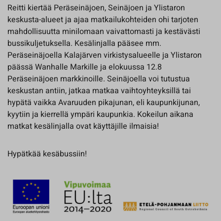
Reitti kiertää Peräseinäjoen, Seinäjoen ja Ylistaron
keskusta-alueet ja ajaa matkailukohteiden ohi tarjoten
mahdollisuutta minilomaan vaivattomasti ja kestävästi
bussikuljetuksella. Kesälinjalla pääsee mm.
Peräseinäjoella Kalajärven virkistysalueelle ja Ylistaron
päässä Wanhalle Markille ja elokuussa 12.8
Peräseinäjoen markkinoille. Seinäjoella voi tutustua
keskustan antiin, jatkaa matkaa vaihtoyhteyksillä tai
hypätä vaikka Avaruuden pikajunan, eli kaupunkijunan,
kyytiin ja kierrellä ympäri kaupunkia. Kokeilun aikana
matkat kesälinjalla ovat käyttäjille ilmaisia!
Hypätkää kesäbussiin!