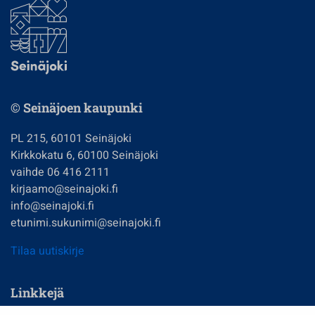
© Seinäjoen kaupunki
PL 215, 60101 Seinäjoki
Kirkkokatu 6, 60100 Seinäjoki
vaihde 06 416 2111
kirjaamo@seinajoki.fi
info@seinajoki.fi
etunimi.sukunimi@seinajoki.fi
Tilaa uutiskirje
Linkkejä