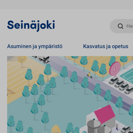
Hae sivust
Asuminen ja ympäristö
Kasvatus ja opetus