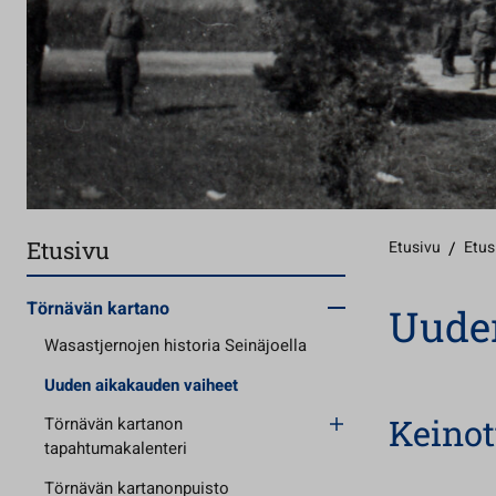
Etusivu
Etusivu
/
Etus
Törnävän kartano
Uude
Wasastjernojen historia Seinäjoella
Uuden aikakauden vaiheet
Keinot
Törnävän kartanon
tapahtumakalenteri
Törnävän kartanonpuisto