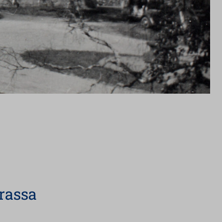
yrassa