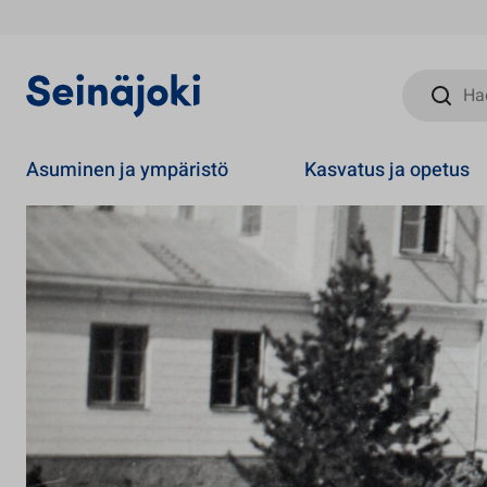
Hae sivust
Asuminen ja ympäristö
Kasvatus ja opetus