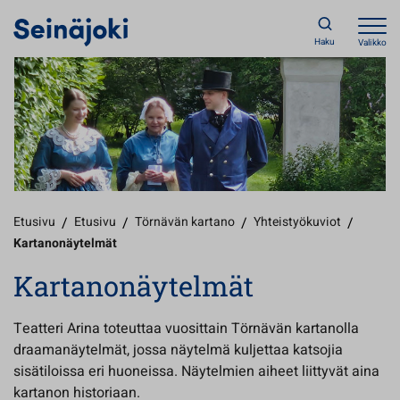
Haku
Valikko
Etusivu
/
Etusivu
/
Törnävän kartano
/
Yhteistyökuviot
/
Kartanonäytelmät
Kartanonäytelmät
Teatteri Arina toteuttaa vuosittain Törnävän kartanolla
draamanäytelmät, jossa näytelmä kuljettaa katsojia
sisätiloissa eri huoneissa. Näytelmien aiheet liittyvät aina
kartanon historiaan.