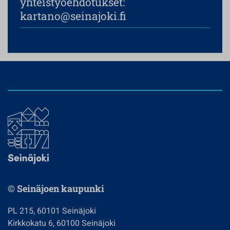
yhteistyöehdotukset:
kartano@seinajoki.fi
© Seinäjoen kaupunki
PL 215, 60101 Seinäjoki
Kirkkokatu 6, 60100 Seinäjoki