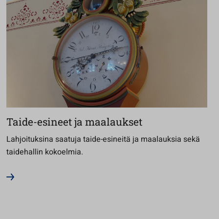
Taide-esineet ja maalaukset
Lahjoituksina saatuja taide-esineitä ja maalauksia sekä
taidehallin kokoelmia.