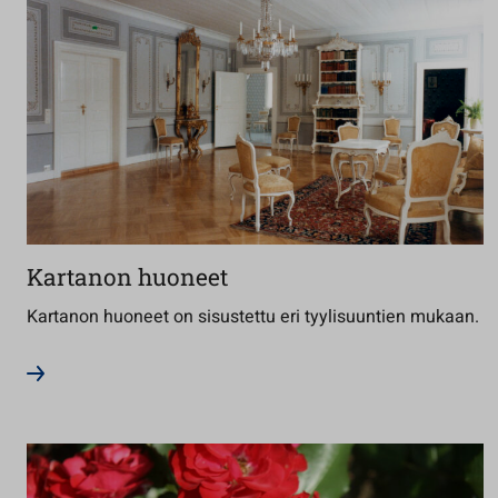
Kartanon huoneet
Kartanon huoneet on sisustettu eri tyylisuuntien mukaan.