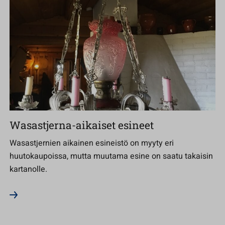
Wasastjerna-aikaiset esineet
Wasastjernien aikainen esineistö on myyty eri
huutokaupoissa, mutta muutama esine on saatu takaisin
kartanolle.