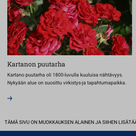
Kartanon puutarha
Kartano puutarha oli 1800-luvulla kuuluisa nähtävyys.
Nykyään alue on suosittu virkistys-ja tapahtumapaikka.
TÄMÄ SIVU ON MUOKKAUKSEN ALAINEN JA SIIHEN LISÄTÄÄ