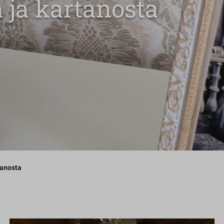
a ja kartanosta
tanosta