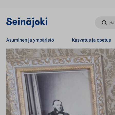
Hae sivust
Asuminen ja ympäristö
Kasvatus ja opetus