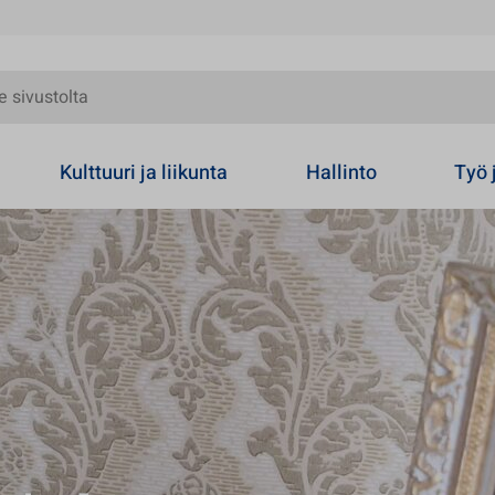
olta
Kulttuuri ja liikunta
Hallinto
Työ 