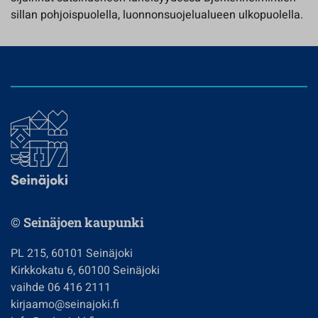
sillan pohjoispuolella, luonnonsuojelualueen ulkopuolella.
© Seinäjoen kaupunki
PL 215, 60101 Seinäjoki
Kirkkokatu 6, 60100 Seinäjoki
vaihde 06 416 2111
kirjaamo@seinajoki.fi