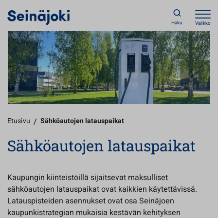
Haku
Valikko
Etusivu
/
Sähköautojen latauspaikat
Sähköautojen latauspaikat
Kaupungin kiinteistöillä sijaitsevat maksulliset
sähköautojen latauspaikat ovat kaikkien käytettävissä.
Latauspisteiden asennukset ovat osa Seinäjoen
kaupunkistrategian mukaisia kestävän kehityksen