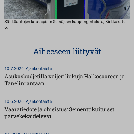
Sähköautojen latauspiste Seinäjoen kaupungintalolla, Kirkkokatu
6.
Aiheeseen liittyvät
10.7.2026
Ajankohtaista
Asukasbudjetilla vaijeriliukuja Halkosaareen ja
Tanelinrantaan
10.6.2026
Ajankohtaista
Vaaratiedote ja ohjeistus: Sementtikuituiset
parvekekaidelevyt