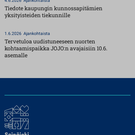
4.6.2026
Ajankohtaista
Tiedote kaupungin kunnossapitämien
yksityisteiden tiekunnille
1.6.2026
Ajankohtaista
Tervetuloa uudistuneeseen nuorten
kohtaamispaikka JOJO:n avajaisiin 10.6.
asemalle