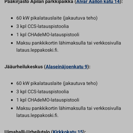
Pääkirjasto Apilan parkkipaikka (
Alvar Aallon katu 14
):
60 kW pikalatauslaite (jakautuva teho)
3 kpl CCS-latauspistoolia
1 kpl CHAdeMO-latauspistooli
Maksu pankkikortin lähimaksulla tai verkkosivulla
lataus.leppakoski.fi.
Jääurheilukeskus (
Alaseinäjoenkatu 9
):
60 kW pikalatauslaite (jakautuva teho)
3 kpl CCS-latauspistoolia
1 kpl CHAdeMO-latauspistooli
Maksu pankkikortin lähimaksulla tai verkkosivulla
lataus.leppakoski.fi.
Uimahalli-Urheilutalo (
Kirkkokatu 15
):