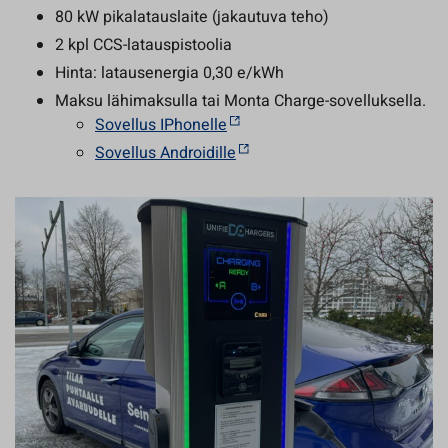
80 kW pikalatauslaite (jakautuva teho)
2 kpl CCS-latauspistoolia
Hinta: latausenergia 0,30 e/kWh
Maksu lähimaksulla tai Monta Charge-sovelluksella.
Sovellus IPhonelle
Sovellus Androidille