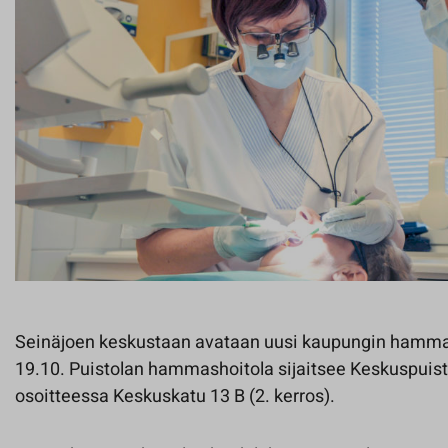
Seinäjoen keskustaan avataan uusi kaupungin hamm
19.10. Puistolan hammashoitola sijaitsee Keskuspuis
osoitteessa Keskuskatu 13 B (2. kerros).