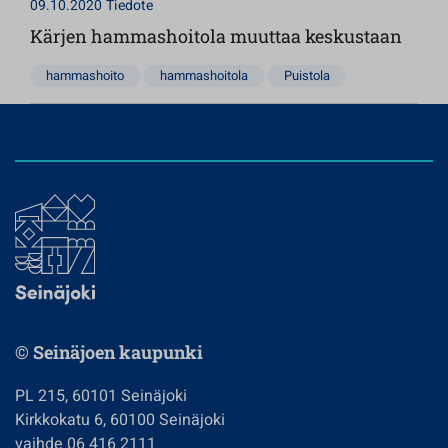
09.10.2020
Tiedote
Kärjen hammashoitola muuttaa keskustaan
hammashoito
hammashoitola
Puistola
© Seinäjoen kaupunki
PL 215, 60101 Seinäjoki
Kirkkokatu 6, 60100 Seinäjoki
vaihde 06 416 2111