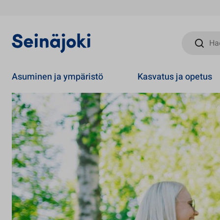
Hae sivust
Asuminen ja ympäristö
Kasvatus ja opetus