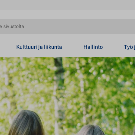
olta
Kulttuuri ja liikunta
Hallinto
Työ 