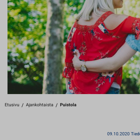
Etusivu
/
Ajankohtaista
/
Puistola
09.10.2020
Tied