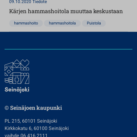
09.10.2020
Tiedote
Kärjen hammashoitola muuttaa keskustaan
hammashoito
hammashoitola
Puistola
© Seinäjoen kaupunki
PL 215, 60101 Seinäjoki
Kirkkokatu 6, 60100 Seinäjoki
vaihde 06 416 2111