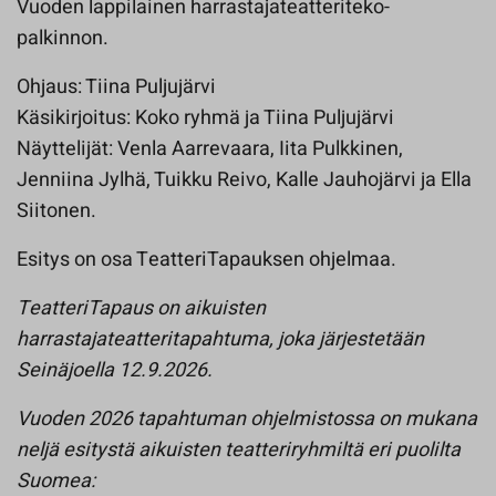
Vuoden lappilainen harrastajateatteriteko-
palkinnon.
Ohjaus: Tiina Puljujärvi
Käsikirjoitus: Koko ryhmä ja Tiina Puljujärvi
Näyttelijät: Venla Aarrevaara, Iita Pulkkinen,
Jenniina Jylhä, Tuikku Reivo, Kalle Jauhojärvi ja Ella
Siitonen.
Esitys on osa TeatteriTapauksen ohjelmaa.
TeatteriTapaus on aikuisten
harrastajateatteritapahtuma, joka järjestetään
Seinäjoella 12.9.2026.
Vuoden 2026 tapahtuman ohjelmistossa on mukana
neljä esitystä aikuisten teatteriryhmiltä eri puolilta
Suomea: