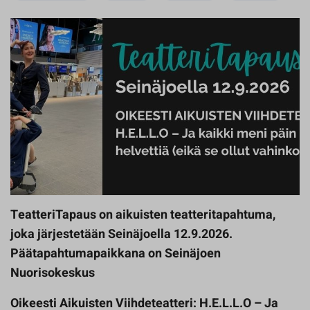
TeatteriTapaus on aikuisten teatteritapahtuma,
joka järjestetään Seinäjoella 12.9.2026.
Päätapahtumapaikkana on Seinäjoen
Nuorisokeskus
Oikeesti Aikuisten Viihdeteatteri: H.E.L.L.O – Ja