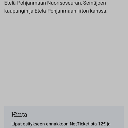
Etelä-Pohjanmaan Nuorisoseuran, Seinäjoen
kaupungin ja Etelä-Pohjanmaan liiton kanssa.
Hinta
Liput esitykseen ennakkoon NetTicketistä 12€ ja