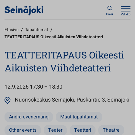
Haku
Valikko
Etusivu
/
Tapahtumat
/
TEATTERITAPAUS Oikeesti Aikuisten Viihdeteatteri
TEATTERITAPAUS Oikeesti
Aikuisten Viihdeteatteri
12.9.2026
17:30 – 18:30
Av
Nuorisokeskus Seinäjoki, Puskantie 3, Seinäjoki
Andra evenemang
Muut tapahtumat
Other events
Teater
Teatteri
Theatre