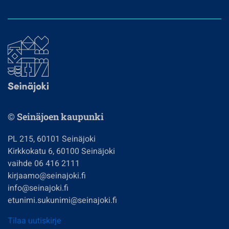
© Seinäjoen kaupunki
PL 215, 60101 Seinäjoki
Kirkkokatu 6, 60100 Seinäjoki
vaihde 06 416 2111
kirjaamo@seinajoki.fi
info@seinajoki.fi
etunimi.sukunimi@seinajoki.fi
Tilaa uutiskirje