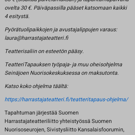
ovelta 30 €. Päiväpassilla pääset katsomaan kaikki
4 esitystä.
Pyörätuolipaikkojen ja avustajalippujen varaus:
laura@harrastajateatteri.fi
Teatterisaliin on esteetön pääsy.
TeatteriTapauksen työpaja- ja muu oheisohjelma
Seinäjoen Nuorisokeskuksessa on maksutonta.
Katso koko ohjelma täältä:
https://harrastajateatteri.fi/teatteritapaus-ohjelma/
Tapahtuman järjestää Suomen
Harrastajateatteriliitto yhteistyössä Suomen
Nuorisoseurojen, Sivistysliitto Kansalaisfoorumin,