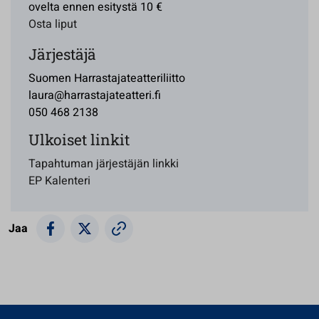
ovelta ennen esitystä 10 €
Osta liput
Järjestäjä
Suomen Harrastajateatteriliitto
laura@harrastajateatteri.fi
050 468 2138
Ulkoiset linkit
Tapahtuman järjestäjän linkki
EP Kalenteri
Jaa