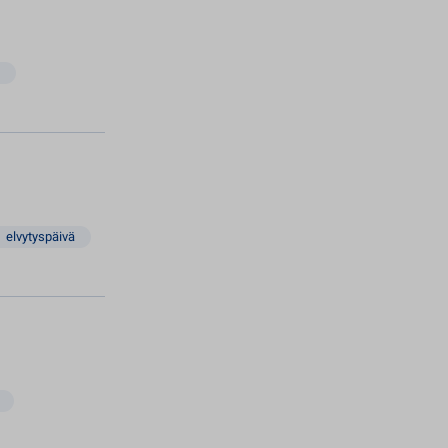
elvytyspäivä