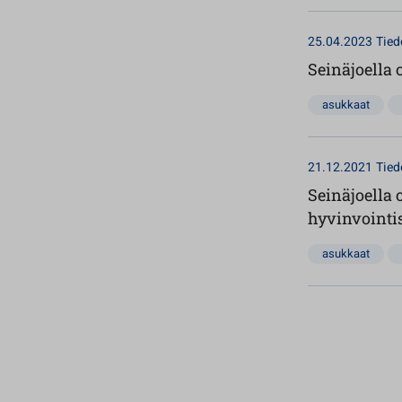
25.04.2023
Tied
Seinäjoella 
asukkaat
21.12.2021
Tied
Seinäjoella
hyvinvointi
asukkaat