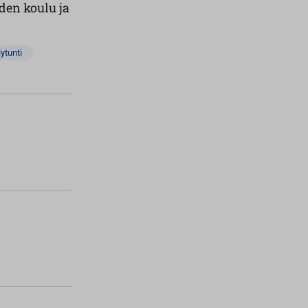
den koulu ja
ytunti