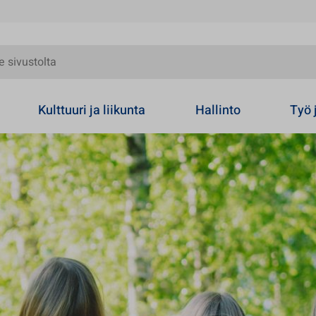
olta
Kulttuuri ja liikunta
Hallinto
Työ 