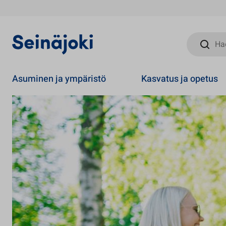
Hae sivust
Asuminen ja ympäristö
Kasvatus ja opetus