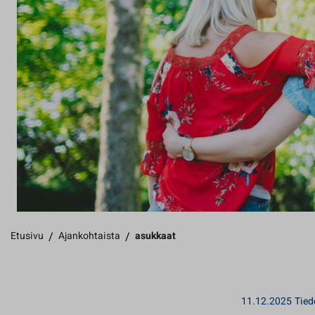
Etusivu
/
Ajankohtaista
/
asukkaat
11.12.2025
Tied