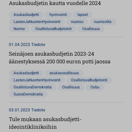
Asukasbudjetin kautta vuodelle 2024
Asukasbudjetti
hyvinvointi
lapset
LastenJaNuortenHyvinvointi
nuoriso
nuorisotila
Nurmo
OsallistuvaBudjetointi
Osallisuus
01.04.2023
Tiedote
Seinäjoen asukasbudjetin 2023-24
äänestyksessä 200 000 euron potti jaossa
Asukasbudjetti
asukasosallisuus
LastenJaNuortenHyvinvointi
OsallistuvaBudjetointi
OsallistuvaDemokratia
Osallisuus
Osbu
SuoraDemokratia
03.01.2023
Tiedote
Tule mukaan asukasbudjetti-
ideointiklinikoihin