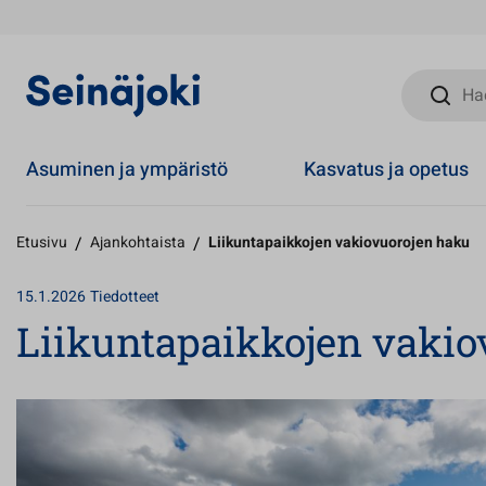
Hae sivust
Asuminen ja ympäristö
Kasvatus ja opetus
Etusivu
/
Ajankohtaista
/
Liikuntapaikkojen vakiovuorojen haku
15.1.2026
Tiedotteet
Liikuntapaikkojen vakio