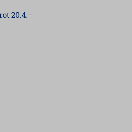
rot 20.4.–