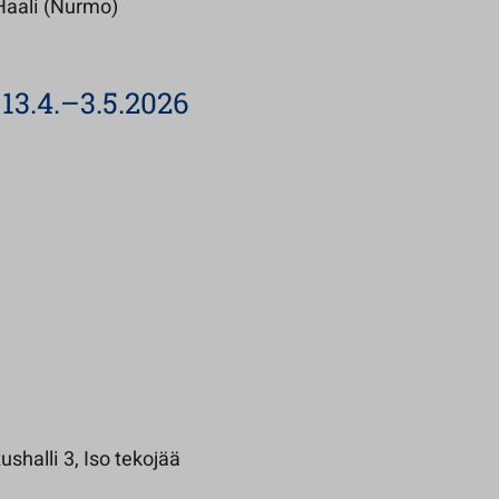
 Haali (Nurmo)
 13.4.–3.5.2026
ushalli 3, Iso tekojää