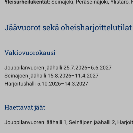
Yleisurheilukentät:
Seinäjoki, Peräseinäjoki, Ylistaro,
Jäävuorot sekä oheisharjoittelutilat
Vakiovuorokausi
Jouppilanvuoren jäähalli 25.7.2026–6.6.2027
Seinäjoen jäähalli 15.8.2026–11.4.2027
Harjoitushalli 5.10.2026–14.3.2027
Haettavat jäät
Jouppilanvuoren jäähalli 1, Seinäjoen jäähalli 2, Harjoit