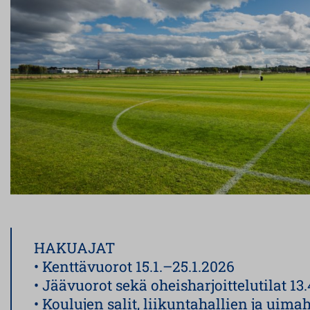
HAKUAJAT
• Kenttävuorot 15.1.–25.1.2026
• Jäävuorot sekä oheisharjoittelutilat 13
• Koulujen salit, liikuntahallien ja uima