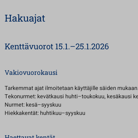
Hakuajat
Kenttävuorot 15.1.–25.1.2026
Vakiovuorokausi
Tarkemmat ajat ilmoitetaan käyttäjille säiden mukaan
Tekonurmet: kevätkausi huhti–toukokuu, kesäkausi 
Nurmet: kesä–syyskuu
Hiekkakentät: huhtikuu–syyskuu
Haettavat kentät