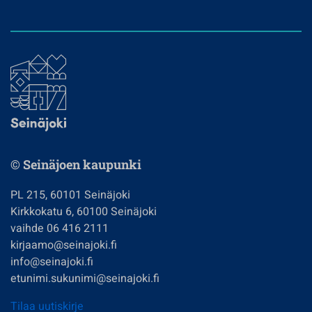
© Seinäjoen kaupunki
PL 215, 60101 Seinäjoki
Kirkkokatu 6, 60100 Seinäjoki
vaihde 06 416 2111
kirjaamo@seinajoki.fi
info@seinajoki.fi
etunimi.sukunimi@seinajoki.fi
Tilaa uutiskirje