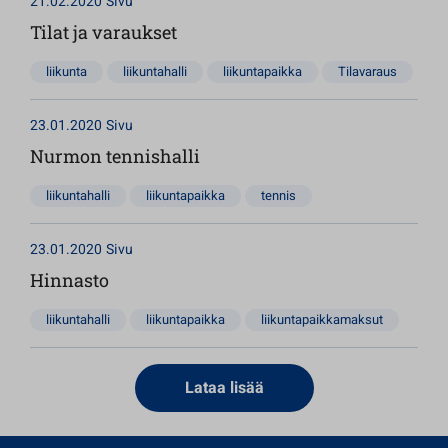
21.02.2020
Sivu
Tilat ja varaukset
liikunta
liikuntahalli
liikuntapaikka
Tilavaraus
23.01.2020
Sivu
Nurmon tennishalli
liikuntahalli
liikuntapaikka
tennis
23.01.2020
Sivu
Hinnasto
liikuntahalli
liikuntapaikka
liikuntapaikkamaksut
Lataa lisää