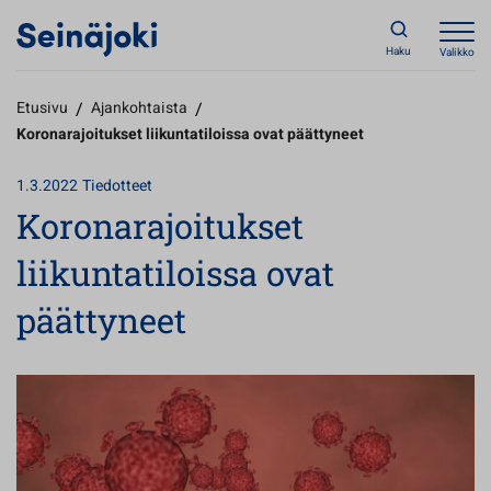
Haku
Valikko
Etusivu
/
Ajankohtaista
/
Koronarajoitukset liikuntatiloissa ovat päättyneet
1.3.2022
Tiedotteet
Koronarajoitukset
liikuntatiloissa ovat
päättyneet