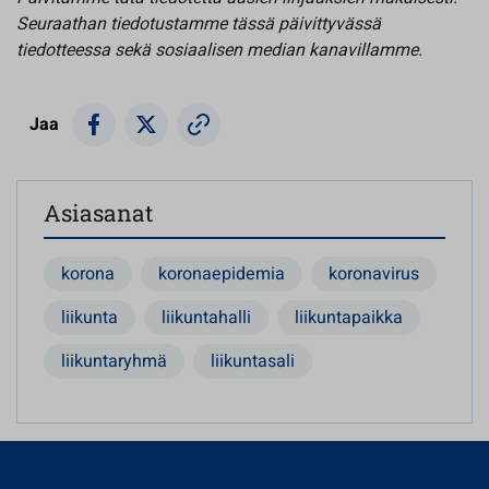
Seuraathan tiedotustamme tässä päivittyvässä
tiedotteessa sekä sosiaalisen median kanavillamme.
Jaa
Asiasanat
korona
koronaepidemia
koronavirus
liikunta
liikuntahalli
liikuntapaikka
liikuntaryhmä
liikuntasali