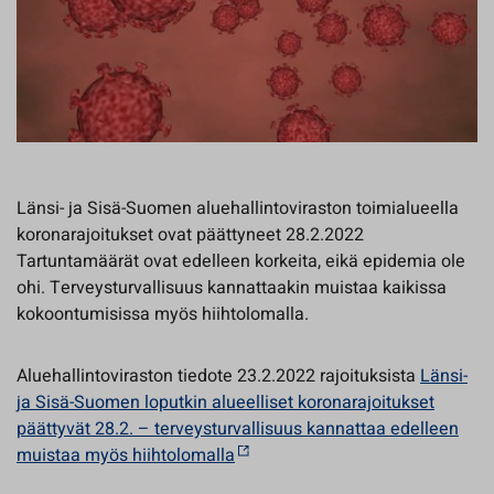
Länsi- ja Sisä-Suomen aluehallintoviraston toimialueella
koronarajoitukset ovat päättyneet 28.2.2022
Tartuntamäärät ovat edelleen korkeita, eikä epidemia ole
ohi. Terveysturvallisuus kannattaakin muistaa kaikissa
kokoontumisissa myös hiihtolomalla.
Aluehallintoviraston tiedote 23.2.2022 rajoituksista
Länsi-
ja Sisä-Suomen loputkin alueelliset koronarajoitukset
päättyvät 28.2. – terveysturvallisuus kannattaa edelleen
muistaa myös hiihtolomalla