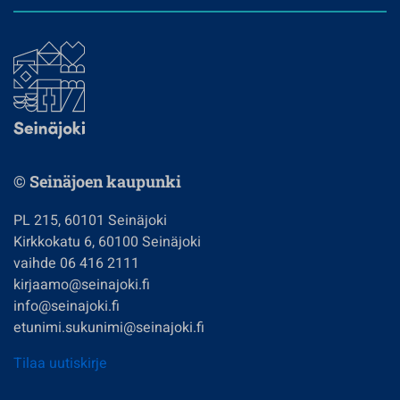
© Seinäjoen kaupunki
PL 215, 60101 Seinäjoki
Kirkkokatu 6, 60100 Seinäjoki
vaihde 06 416 2111
kirjaamo@seinajoki.fi
info@seinajoki.fi
etunimi.sukunimi@seinajoki.fi
Tilaa uutiskirje