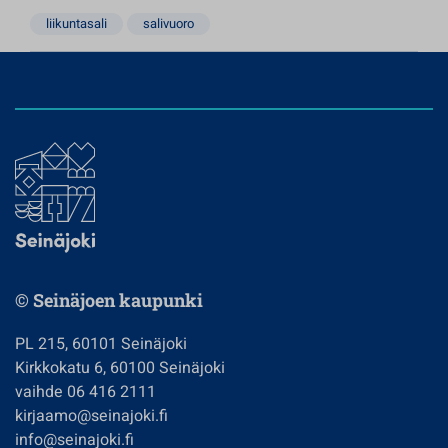
liikuntasali
salivuoro
© Seinäjoen kaupunki
PL 215, 60101 Seinäjoki
Kirkkokatu 6, 60100 Seinäjoki
vaihde 06 416 2111
kirjaamo@seinajoki.fi
info@seinajoki.fi