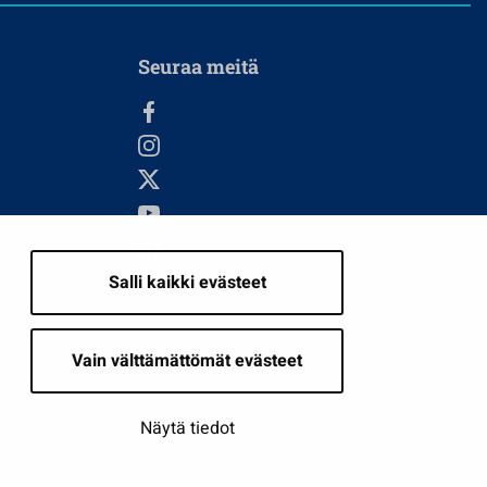
Seuraa meitä
Salli kaikki evästeet
i
Vain välttämättömät evästeet
Näytä tiedot