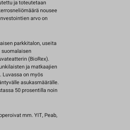
tettu ja toteutetaan
kerrosneliömäärä nousee
investointien arvo on
sen parkkitalon, useita
n suomalaisen
vateatterin (BioRex).
nkilaisten ja matkaajien
e. Luvassa on myös
ääntyvälle asukasmäärälle.
assa 50 prosentilla noin
 operoivat mm. YIT, Peab,