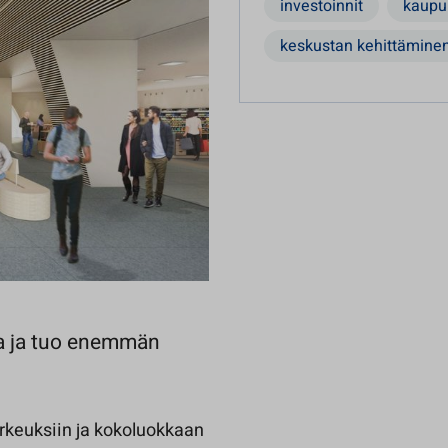
investoinnit
kaupu
keskustan kehittämine
a ja tuo enemmän
keuksiin ja kokoluokkaan