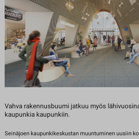
Vahva rakennusbuumi jatkuu myös lähivuosin
kaupunkia kaupunkiin.
Seinäjoen kaupunkikeskustan muuntuminen uusiin kor