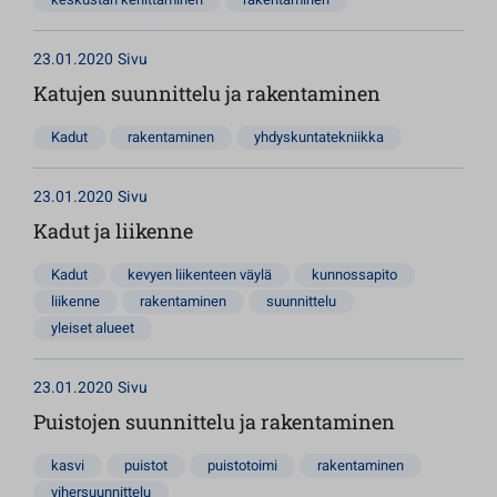
23.01.2020
Sivu
Katujen suunnittelu ja rakentaminen
Kadut
rakentaminen
yhdyskuntatekniikka
23.01.2020
Sivu
Kadut ja liikenne
Kadut
kevyen liikenteen väylä
kunnossapito
liikenne
rakentaminen
suunnittelu
yleiset alueet
23.01.2020
Sivu
Puistojen suunnittelu ja rakentaminen
kasvi
puistot
puistotoimi
rakentaminen
vihersuunnittelu