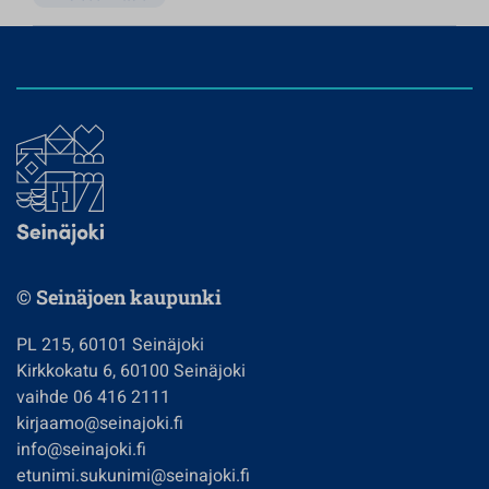
© Seinäjoen kaupunki
PL 215, 60101 Seinäjoki
Kirkkokatu 6, 60100 Seinäjoki
vaihde 06 416 2111
kirjaamo@seinajoki.fi
info@seinajoki.fi
etunimi.sukunimi@seinajoki.fi