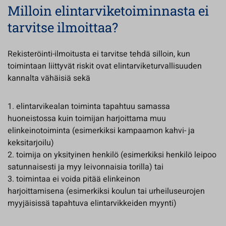
Milloin elintarviketoiminnasta ei
tarvitse ilmoittaa?
Rekisteröinti-ilmoitusta ei tarvitse tehdä silloin, kun
toimintaan liittyvät riskit ovat elintarviketurvallisuuden
kannalta vähäisiä sekä
1. elintarvikealan toiminta tapahtuu samassa
huoneistossa kuin toimijan harjoittama muu
elinkeinotoiminta (esimerkiksi kampaamon kahvi- ja
keksitarjoilu)
2. toimija on yksityinen henkilö (esimerkiksi henkilö leipoo
satunnaisesti ja myy leivonnaisia torilla) tai
3. toimintaa ei voida pitää elinkeinon
harjoittamisena (esimerkiksi koulun tai urheiluseurojen
myyjäisissä tapahtuva elintarvikkeiden myynti)