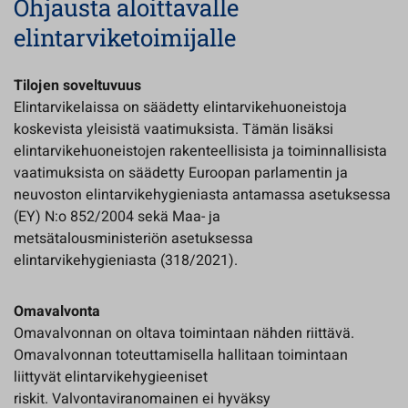
Ohjausta aloittavalle
elintarviketoimijalle
Tilojen soveltuvuus
Elintarvikelaissa on säädetty elintarvikehuoneistoja
koskevista yleisistä vaatimuksista. Tämän lisäksi
elintarvikehuoneistojen rakenteellisista ja toiminnallisista
vaatimuksista on säädetty Euroopan parlamentin ja
neuvoston elintarvikehygieniasta antamassa asetuksessa
(EY) N:o 852/2004 sekä Maa- ja
metsätalousministeriön asetuksessa
elintarvikehygieniasta (318/2021).
Omavalvonta
Omavalvonnan on oltava toimintaan nähden riittävä.
Omavalvonnan toteuttamisella hallitaan toimintaan
liittyvät elintarvikehygieeniset
riskit. Valvontaviranomainen ei hyväksy