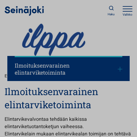
Haku
Valikko
Ilmoituksenvarainen
elintarviketoiminta
Etusivu
/
Ilmoituksenvarainen elintarviketoiminta
Ilmoituksenvarainen
elintarviketoiminta
Elintarvikevalvontaa tehdään kaikissa
elintarviketuotantoketjun vaiheessa.
Elintarvikelain mukaan elintarvikealan toimijan on tehtävä