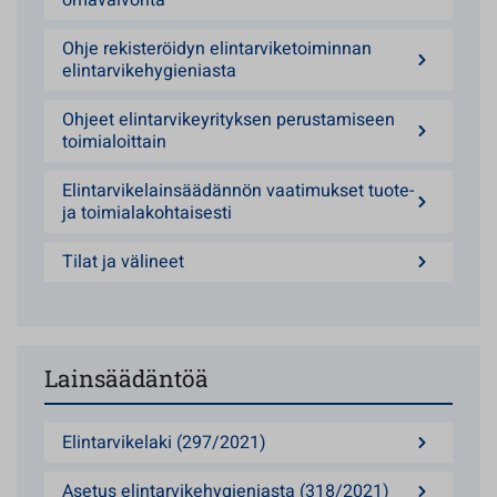
omavalvonta
Ohje rekisteröidyn elintarviketoiminnan
elintarvikehygieniasta
Ohjeet elintarvikeyrityksen perustamiseen
toimialoittain
Elintarvikelainsäädännön vaatimukset tuote-
ja toimialakohtaisesti
Tilat ja välineet
Lainsäädäntöä
Elintarvikelaki (297/2021)
Asetus elintarvikehygieniasta (318/2021)