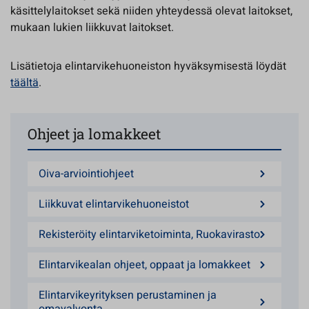
käsittelylaitokset sekä niiden yhteydessä olevat laitokset,
mukaan lukien liikkuvat laitokset.
Lisätietoja elintarvikehuoneiston hyväksymisestä löydät
täältä
.
Ohjeet ja lomakkeet
Oiva-arviointiohjeet
Liikkuvat elintarvikehuoneistot
Rekisteröity elintarviketoiminta, Ruokavirasto
Elintarvikealan ohjeet, oppaat ja lomakkeet
Elintarvikeyrityksen perustaminen ja